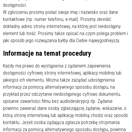
dostępności.
W zgłoszeniu prosimy podać swoje imię i nazwisko oraz dane
kontaktowe (np. numer telefonu, e-mail). Prosimy określić
dokładny adres strony internetowej, na której jest niedostępny
element lub treść. Prosimy także opisać na czym polega problem i
jaki sposób jego rozwiązania byłby dla Ciebie najwygodniejszy.
Informacje na temat procedury
Każdy ma prawo do wystąpienia z żądaniem zapewnienia
dostępności cyfrowej strony internetowej, aplikacji mobilnej lub
jakiegoś ich elementu. Można także zażądać udostępnienia
informacji za pomocą alternatywnego sposobu dostępu, na
przykład przez odczytanie niedostępnego cyfrowo dokumentu,
opisanie zawartości filmu bez audiodeskrypcji itp. Żądanie
powinno zawierać dane osoby zgłaszającej żądanie, wskazanie, o
którą stronę internetową lub aplikację mobilną chodzi oraz sposób
kontaktu. Jeżeli osoba żądająca zgłasza potrzebę otrzymania
informacji za pomocą alternatywnego sposobu dostępu, powinna