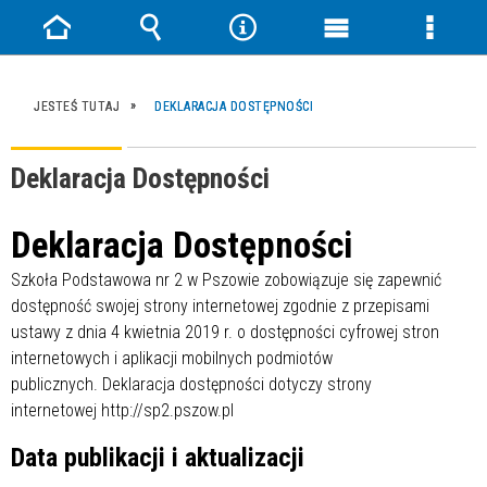
Strona
Wyszukiwarka
Narzędzia
Menu
Menu
główna
główne
szczeg
JESTEŚ TUTAJ
DEKLARACJA DOSTĘPNOŚCI
Deklaracja Dostępności
Deklaracja Dostępności
Szkoła Podstawowa nr 2 w Pszowie
zobowiązuje się zapewnić
dostępność swojej strony internetowej zgodnie z przepisami
ustawy z dnia 4 kwietnia 2019 r. o dostępności cyfrowej stron
internetowych i aplikacji mobilnych podmiotów
publicznych. Deklaracja dostępności dotyczy strony
internetowej http://sp2.pszow.pl
Data publikacji i aktualizacji