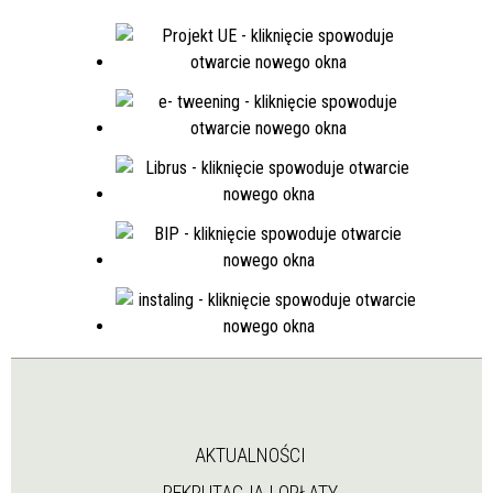
AKTUALNOŚCI
REKRUTACJA I OPŁATY