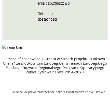
email:
sp2@pszow.pl
Deklaracja
dostępności
Strona sfinansowana z Grantu w ramach projektu "Cyfrowa
Gmina" ze środków Unii Europejskiej w ramach Europejskiego
Funduszu Rozwoju Regionalnego Programu Operacyjnego
Polska Cyfrowa na lata 2014-2020.
© Wszelkie prawa zastrzeżone, Szkoła Podstawowa nr 2 w Pszowie