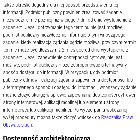
także określić dogodny dla niej sposób przedstawienia tej
informacji. Podmiot publiczny powinien zrealizować żądanie
niezwłocznie, nie później niż w ciągu 7 dni od dnia wystąpienia z
żądaniem. Jeżeli dotrzymanie tego terminu nie jest możliwe,
podmiot publiczny niezwłocznie informuje o tym wnoszącego
żądanie, kiedy realizacja żądania będzie możliwa, przy czym termin
ten nie może być dłuższy niż 2 miesiące od dnia wystąpienia z
żądaniem. Jeżeli zapewnienie dostępności cyfrowej nie jest
możliwe, podmiot publiczny może zaproponować alternatywny
sposób dostępu do informacji. W przypadku, gdy podmiot
publiczny odmówi realizacji żądania zapewnienia dostępności lub
alternatywnego sposobu dostępu do informacji, wnoszący żądanie
możne złożyć skargę w sprawie zapewniana dostępności cyfrowej
strony internetowej, aplikacji mobilnej lub elementu strony
internetowej, lub aplikacji mobilnej. Po wyczerpaniu wskazanej
wyżej procedury można także złożyć wniosek do
Rzecznika Praw
Obywatelskich
.
Dostępność architektoniczna