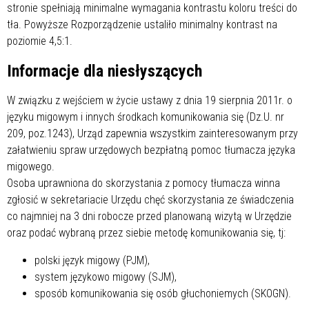
stronie spełniają minimalne wymagania kontrastu koloru treści do
tła. Powyższe Rozporządzenie ustaliło minimalny kontrast na
poziomie 4,5:1.
Informacje dla niesłyszących
W związku z wejściem w życie ustawy z dnia 19 sierpnia 2011r. o
języku migowym i innych środkach komunikowania się (Dz.U. nr
209, poz.1243), Urząd zapewnia wszystkim zainteresowanym przy
załatwieniu spraw urzędowych bezpłatną pomoc tłumacza języka
migowego.
Osoba uprawniona do skorzystania z pomocy tłumacza winna
zgłosić w sekretariacie Urzędu chęć skorzystania ze świadczenia
co najmniej na 3 dni robocze przed planowaną wizytą w Urzędzie
oraz podać wybraną przez siebie metodę komunikowania się, tj:
polski język migowy (PJM),
system językowo migowy (SJM),
sposób komunikowania się osób głuchoniemych (SKOGN).