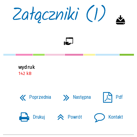
Załączniki (1)
wydruk
142 kB
Poprzednia
Następna
Pdf
Drukuj
Powrót
Kontakt