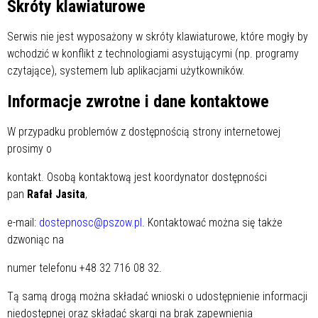
Skróty klawiaturowe
Serwis nie jest wyposażony w skróty klawiaturowe, które mogły by
wchodzić w konflikt z technologiami asystującymi (np. programy
czytające), systemem lub aplikacjami użytkowników.
Informacje zwrotne i dane kontaktowe
W przypadku problemów z dostępnością strony internetowej
prosimy o
kontakt. Osobą kontaktową jest koordynator dostępności
pan
Rafał Jasita
,
e-mail:
dostepnosc@pszow.pl
. Kontaktować można się także
dzwoniąc na
numer telefonu +48 32 716 08 32.
Tą samą drogą można składać wnioski o udostępnienie informacji
niedostępnej oraz składać skargi na brak zapewnienia