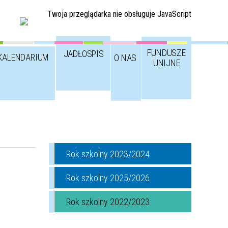
Twoja przeglądarka nie obsługuje JavaScript
FUNDUSZE
JADŁOSPIS
KALENDARIUM
O NAS
UNIJNE
Rok szkolny 2023/2024
Rok szkolny 2025/2026
Rok szkolny 2022/2023