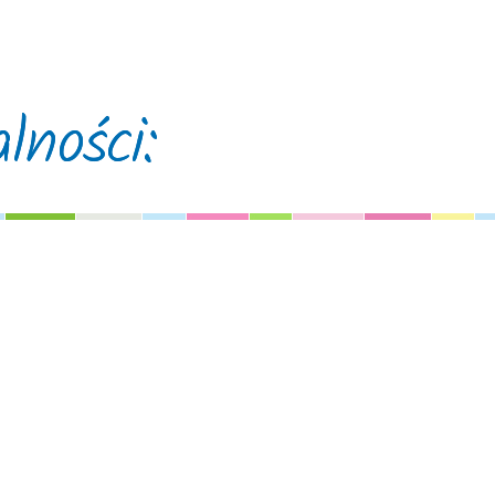
lności: