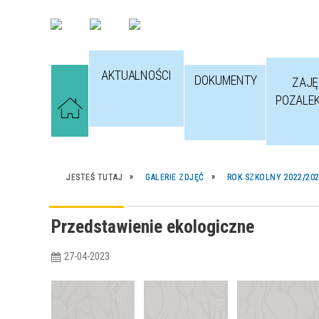
AKTUALNOŚCI
DOKUMENTY
ZAJĘ
POZALE
JESTEŚ TUTAJ
GALERIE ZDJĘĆ
ROK SZKOLNY 2022/20
Przedstawienie ekologiczne
27-04-2023