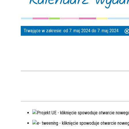
Trwające w zakresie:
od 7. maj 2024 do 7. maj 2024
te
filt