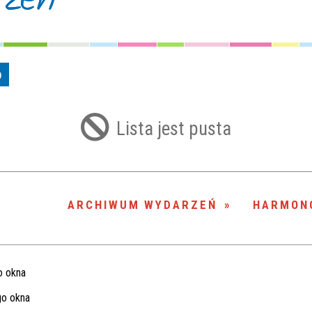
Usuń
n
r
Lista jest pusta
ARCHIWUM WYDARZEŃ
HARMON