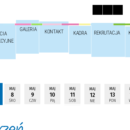
GALERIA
KONTAKT
REKRUTACJA
KADRA
CIA
KCYJNE
MAJ
MAJ
MAJ
MAJ
MAJ
MAJ
8
9
10
11
13
12
ŚRO
CZW
PIĄ
SOB
PON
NIE
rzeń