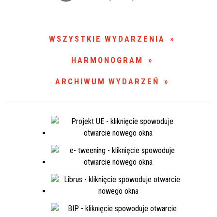
Trwające w zakresie
—
WSZYSTKIE WYDARZENIA
Miejsce
HARMONOGRAM
ARCHIWUM WYDARZEŃ
Organizator