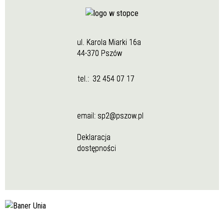
ul. Karola Miarki 16a
44-370 Pszów
tel.:
32 454 07 17
email:
sp2@pszow.pl
Deklaracja
dostępności