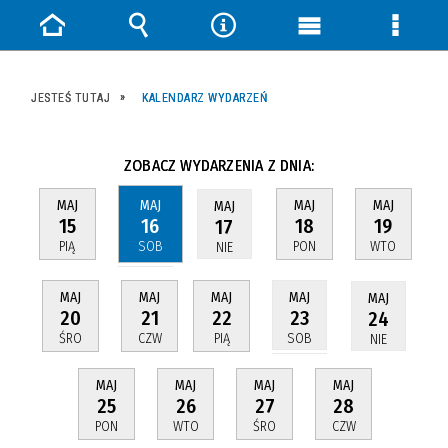
Strona
Wyszukiwarka
Narzędzia
Menu
Menu
główna
główne
szczeg
JESTEŚ TUTAJ
KALENDARZ WYDARZEŃ
ZOBACZ WYDARZENIA Z DNIA:
MAJ
MAJ
MAJ
MAJ
MAJ
16
15
18
19
17
SOB
PIĄ
PON
WTO
NIE
MAJ
MAJ
MAJ
MAJ
MAJ
20
21
22
23
24
ŚRO
CZW
PIĄ
SOB
NIE
MAJ
MAJ
MAJ
MAJ
25
26
27
28
PON
WTO
ŚRO
CZW