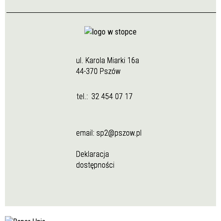
ul. Karola Miarki 16a
44-370 Pszów
tel.:
32 454 07 17
email:
sp2@pszow.pl
Deklaracja
dostępności