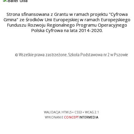
Strona sfinansowana z Grantu w ramach projektu "Cyfrowa
Gmina" ze środków Unii Europejskiej w ramach Europejskiego
Funduszu Rozwoju Regionalnego Programu Operacyjnego
Polska Cyfrowa na lata 2014-2020.
© Wszelkie prawa zastrzeżone, Szkoła Podstawowa nr 2 w Pszowie
WALIDACJA:
HTML5
+
CSS3
+
WCAG 2.1
WYKONANIE
CONCEPT
INTERMEDIA