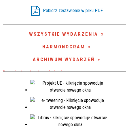
Trwające w zakresie
Pobierz zestawienie w pliku PDF
—
Miejsce
WSZYSTKIE WYDARZENIA
HARMONOGRAM
Organizator
ARCHIWUM WYDARZEŃ