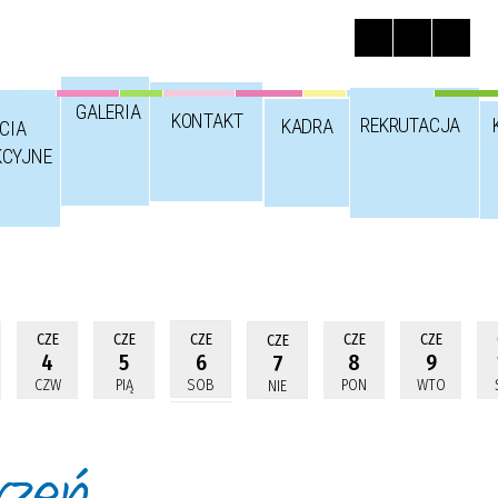
GALERIA
KONTAKT
REKRUTACJA
KADRA
CIA
KCYJNE
CZE
CZE
CZE
CZE
CZE
CZE
4
5
6
8
9
7
CZW
PIĄ
SOB
PON
WTO
NIE
rzeń