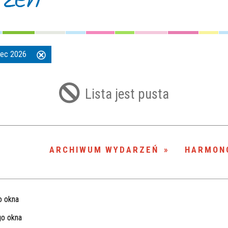
wiec 2026
Usuń
ten
filtr
Lista jest pusta
ARCHIWUM WYDARZEŃ
HARMON