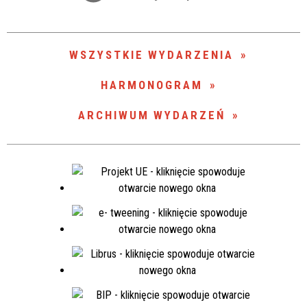
Trwające w zakresie
—
WSZYSTKIE WYDARZENIA
Miejsce
HARMONOGRAM
ARCHIWUM WYDARZEŃ
Organizator