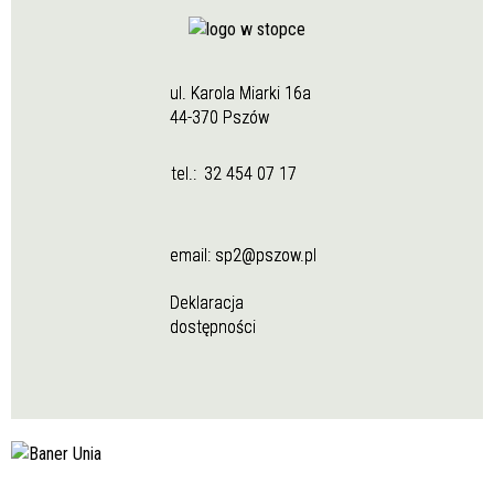
ul. Karola Miarki 16a
44-370 Pszów
tel.:
32 454 07 17
email:
sp2@pszow.pl
Deklaracja
dostępności