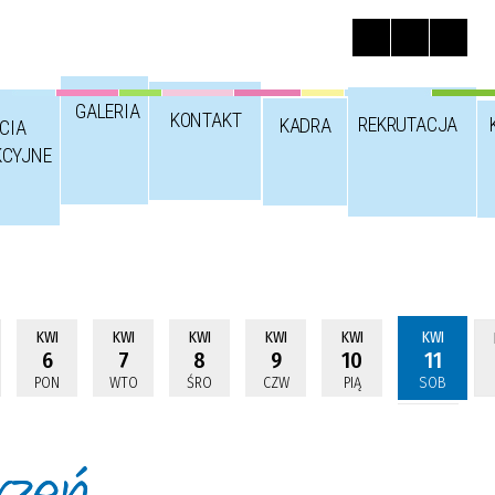
GALERIA
KONTAKT
REKRUTACJA
KADRA
CIA
KCYJNE
KWI
KWI
KWI
KWI
KWI
KWI
6
7
8
9
10
11
PON
WTO
ŚRO
CZW
PIĄ
SOB