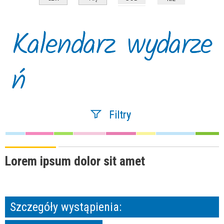
Kalendarz wydarze
ń
Filtry
Szukana fraza
Lorem ipsum dolor sit amet
Kategoria
Szczegóły wystąpienia:
Trwające w