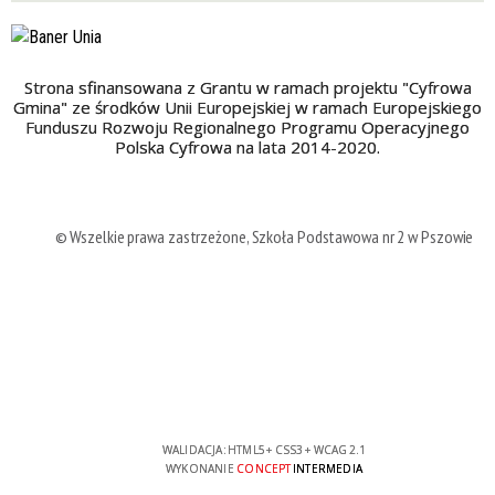
Strona sfinansowana z Grantu w ramach projektu "Cyfrowa
Gmina" ze środków Unii Europejskiej w ramach Europejskiego
Funduszu Rozwoju Regionalnego Programu Operacyjnego
Polska Cyfrowa na lata 2014-2020.
© Wszelkie prawa zastrzeżone, Szkoła Podstawowa nr 2 w Pszowie
WALIDACJA:
HTML5
+
CSS3
+
WCAG 2.1
WYKONANIE
CONCEPT
INTERMEDIA