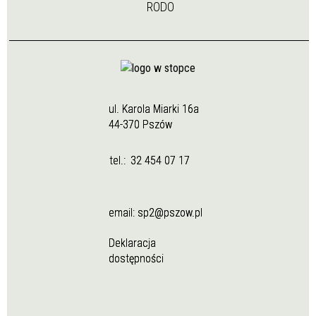
RODO
ul. Karola Miarki 16a
44-370 Pszów
tel.:
32 454 07 17
email:
sp2@pszow.pl
Deklaracja
dostępności