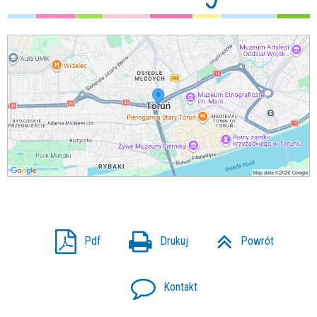
Pdf
Drukuj
Powrót
Kontakt