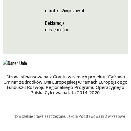
email:
sp2@pszow.pl
Deklaracja
dostępności
Strona sfinansowana z Grantu w ramach projektu "Cyfrowa
Gmina" ze środków Unii Europejskiej w ramach Europejskiego
Funduszu Rozwoju Regionalnego Programu Operacyjnego
Polska Cyfrowa na lata 2014-2020.
© Wszelkie prawa zastrzeżone, Szkoła Podstawowa nr 2 w Pszowie