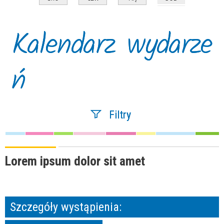
Kalendarz wydarze
ń
Filtry
Szukana fraza
Lorem ipsum dolor sit amet
Kategoria
Szczegóły wystąpienia:
Trwające w