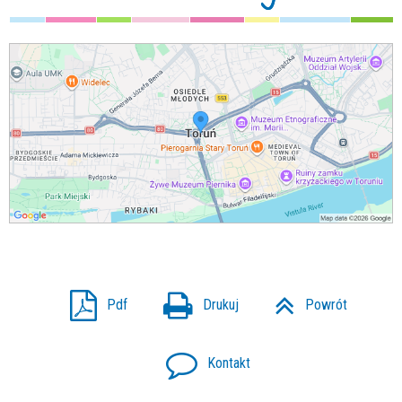
Pdf
Drukuj
Powrót
Kontakt