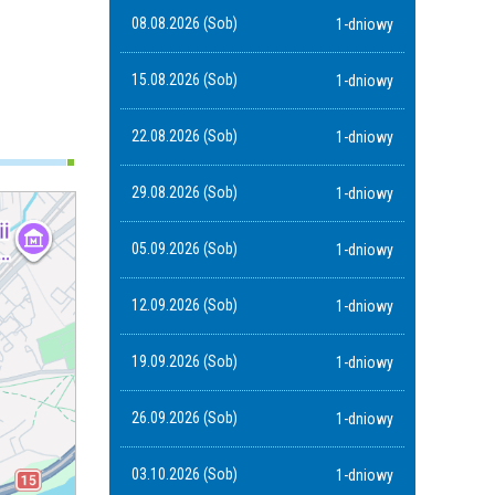
08.08.2026 (Sob)
1-dniowy
15.08.2026 (Sob)
1-dniowy
22.08.2026 (Sob)
1-dniowy
29.08.2026 (Sob)
1-dniowy
05.09.2026 (Sob)
1-dniowy
12.09.2026 (Sob)
1-dniowy
19.09.2026 (Sob)
1-dniowy
26.09.2026 (Sob)
1-dniowy
03.10.2026 (Sob)
1-dniowy