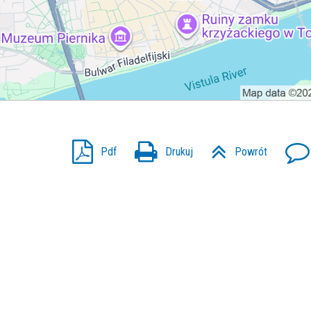
Pdf
Drukuj
Powrót