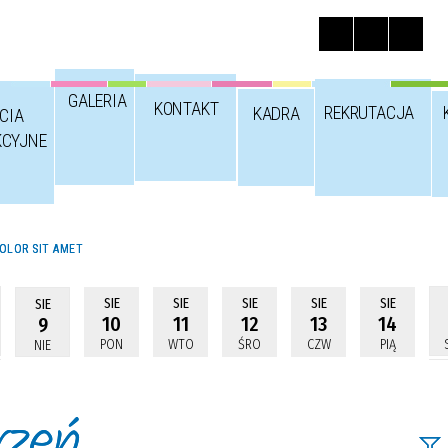
GALERIA
KONTAKT
REKRUTACJA
KADRA
CIA
KCYJNE
OLOR SIT AMET
SIE
SIE
SIE
SIE
SIE
SIE
10
11
12
13
14
9
PON
WTO
ŚRO
CZW
PIĄ
NIE
rzeń