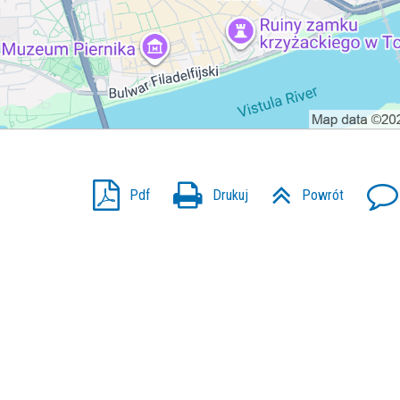
Pdf
Drukuj
Powrót