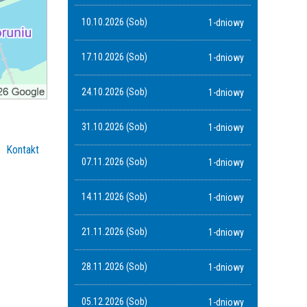
10.10.2026 (Sob)
1-dniowy
17.10.2026 (Sob)
1-dniowy
24.10.2026 (Sob)
1-dniowy
31.10.2026 (Sob)
1-dniowy
Kontakt
07.11.2026 (Sob)
1-dniowy
14.11.2026 (Sob)
1-dniowy
21.11.2026 (Sob)
1-dniowy
28.11.2026 (Sob)
1-dniowy
05.12.2026 (Sob)
1-dniowy