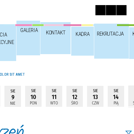
GALERIA
KONTAKT
REKRUTACJA
KADRA
CIA
KCYJNE
OLOR SIT AMET
SIE
SIE
SIE
SIE
SIE
SIE
10
11
12
13
14
9
PON
WTO
ŚRO
CZW
PIĄ
NIE
rzeń