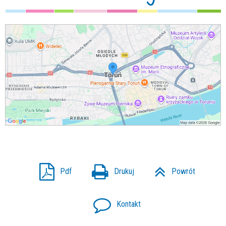
Pdf
Drukuj
Powrót
Kontakt