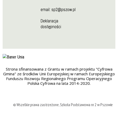
email:
sp2@pszow.pl
Deklaracja
dostępności
Strona sfinansowana z Grantu w ramach projektu "Cyfrowa
Gmina" ze środków Unii Europejskiej w ramach Europejskiego
Funduszu Rozwoju Regionalnego Programu Operacyjnego
Polska Cyfrowa na lata 2014-2020.
© Wszelkie prawa zastrzeżone, Szkoła Podstawowa nr 2 w Pszowie