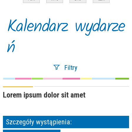
Kalendarz wydarze
ń
Filtry
Szukana fraza
Lorem ipsum dolor sit amet
Kategoria
Szczegóły wystąpienia:
Trwające w