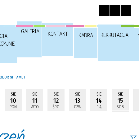
GALERIA
KONTAKT
REKRUTACJA
KADRA
CIA
KCYJNE
OLOR SIT AMET
SIE
SIE
SIE
SIE
SIE
SIE
10
11
12
13
14
15
PON
WTO
ŚRO
CZW
PIĄ
SOB
rzeń