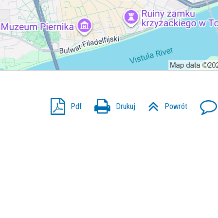
Pdf
Drukuj
Powrót