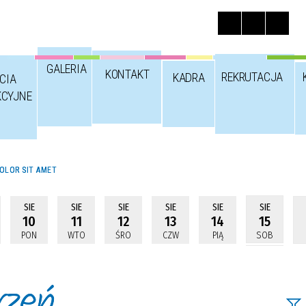
GALERIA
KONTAKT
REKRUTACJA
KADRA
CIA
KCYJNE
OLOR SIT AMET
SIE
SIE
SIE
SIE
SIE
SIE
10
11
12
13
14
15
PON
WTO
ŚRO
CZW
PIĄ
SOB
rzeń