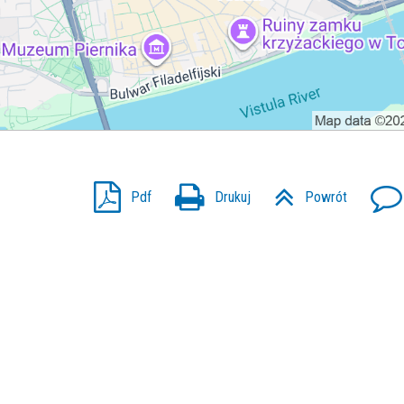
Pdf
Drukuj
Powrót