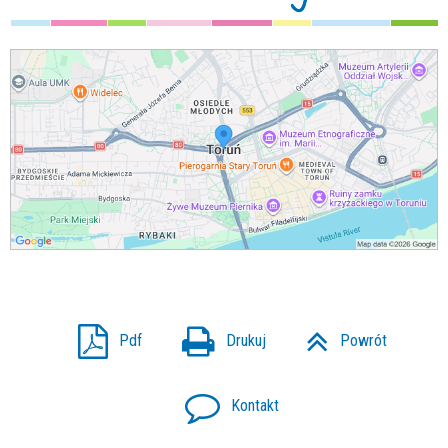
Pdf
Drukuj
Powrót
Kontakt