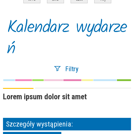
Kalendarz wydarze
ń
Filtry
Szukana fraza
Lorem ipsum dolor sit amet
Kategoria
Szczegóły wystąpienia: