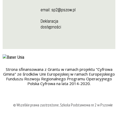
email:
sp2@pszow.pl
Deklaracja
dostępności
Strona sfinansowana z Grantu w ramach projektu "Cyfrowa
Gmina" ze środków Unii Europejskiej w ramach Europejskiego
Funduszu Rozwoju Regionalnego Programu Operacyjnego
Polska Cyfrowa na lata 2014-2020.
© Wszelkie prawa zastrzeżone, Szkoła Podstawowa nr 2 w Pszowie