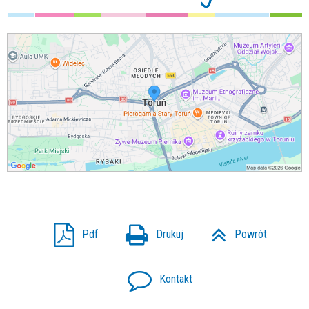
Pdf
Drukuj
Powrót
Kontakt