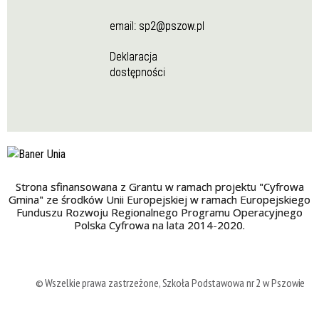
email:
sp2@pszow.pl
Deklaracja
dostępności
Strona sfinansowana z Grantu w ramach projektu "Cyfrowa
Gmina" ze środków Unii Europejskiej w ramach Europejskiego
Funduszu Rozwoju Regionalnego Programu Operacyjnego
Polska Cyfrowa na lata 2014-2020.
© Wszelkie prawa zastrzeżone, Szkoła Podstawowa nr 2 w Pszowie