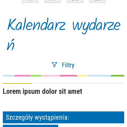
Kalendarz wydarze
ń
Filtry
Szukana fraza
Lorem ipsum dolor sit amet
Kategoria
Szczegóły wystąpienia:
Trwające w