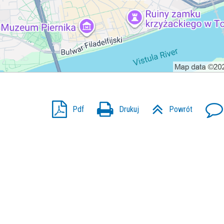
Pdf
Drukuj
Powrót