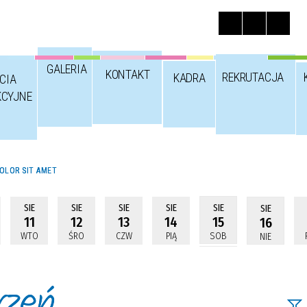
GALERIA
KONTAKT
REKRUTACJA
KADRA
CIA
KCYJNE
OLOR SIT AMET
SIE
SIE
SIE
SIE
SIE
SIE
11
12
13
14
15
16
WTO
ŚRO
CZW
PIĄ
SOB
NIE
rzeń