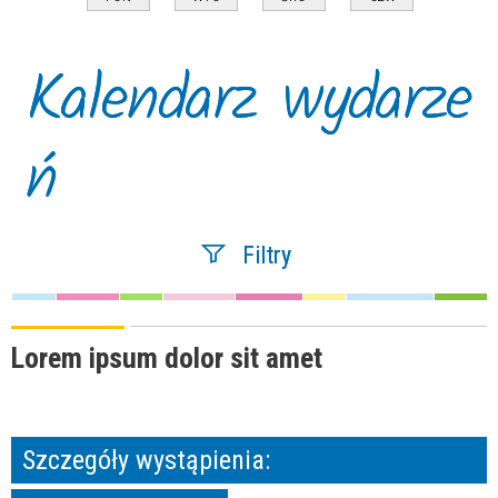
Kalendarz wydarze
ń
Filtry
Szukana fraza
Lorem ipsum dolor sit amet
Kategoria
Szczegóły wystąpienia:
Trwające w