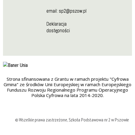
email:
sp2@pszow.pl
Deklaracja
dostępności
Strona sfinansowana z Grantu w ramach projektu "Cyfrowa
Gmina" ze środków Unii Europejskiej w ramach Europejskiego
Funduszu Rozwoju Regionalnego Programu Operacyjnego
Polska Cyfrowa na lata 2014-2020.
© Wszelkie prawa zastrzeżone, Szkoła Podstawowa nr 2 w Pszowie