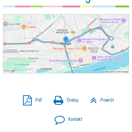
Pdf
Drukuj
Powrót
Kontakt