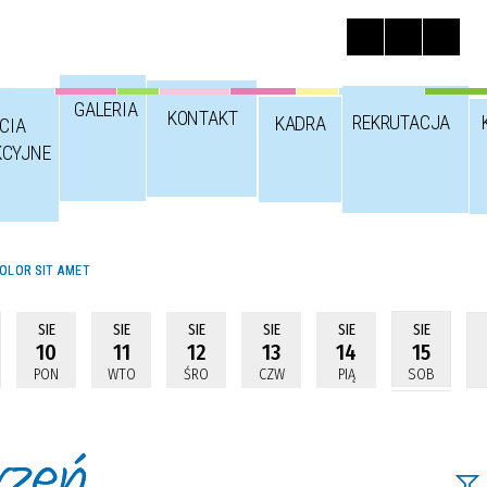
GALERIA
KONTAKT
REKRUTACJA
KADRA
CIA
KCYJNE
OLOR SIT AMET
SIE
SIE
SIE
SIE
SIE
SIE
10
11
12
13
14
15
PON
WTO
ŚRO
CZW
PIĄ
SOB
rzeń