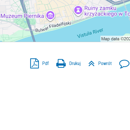
Pdf
Drukuj
Powrót