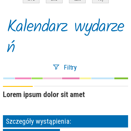
Kalendarz wydarze
ń
Filtry
Szukana fraza
Lorem ipsum dolor sit amet
Kategoria
Szczegóły wystąpienia: