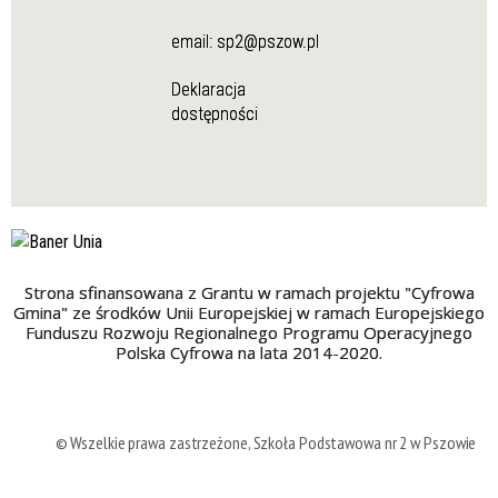
email:
sp2@pszow.pl
Deklaracja
dostępności
Strona sfinansowana z Grantu w ramach projektu "Cyfrowa
Gmina" ze środków Unii Europejskiej w ramach Europejskiego
Funduszu Rozwoju Regionalnego Programu Operacyjnego
Polska Cyfrowa na lata 2014-2020.
© Wszelkie prawa zastrzeżone, Szkoła Podstawowa nr 2 w Pszowie