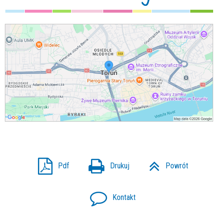
Pdf
Drukuj
Powrót
Kontakt