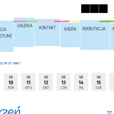
GALERIA
KONTAKT
REKRUTACJA
KADRA
CIA
KCYJNE
OLOR SIT AMET
SIE
SIE
SIE
SIE
SIE
SIE
10
11
12
13
14
15
PON
WTO
ŚRO
CZW
PIĄ
SOB
rzeń