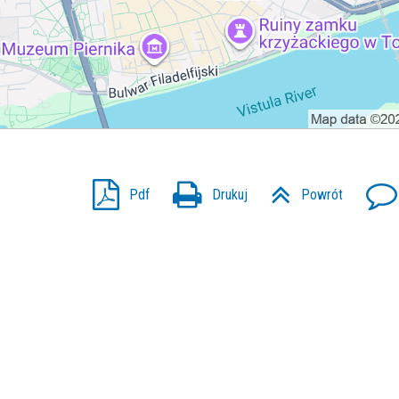
Pdf
Drukuj
Powrót