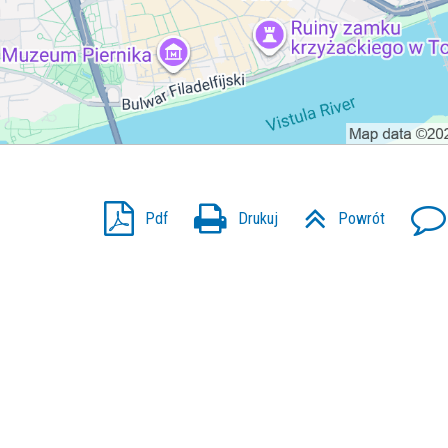
Pdf
Drukuj
Powrót