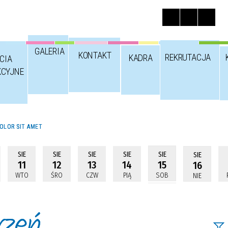
GALERIA
KONTAKT
REKRUTACJA
KADRA
CIA
KCYJNE
OLOR SIT AMET
SIE
SIE
SIE
SIE
SIE
SIE
11
12
13
14
15
16
WTO
ŚRO
CZW
PIĄ
SOB
NIE
rzeń