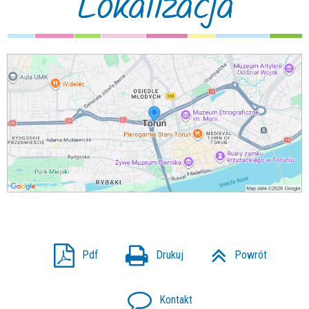
Lokalizacja
Pdf
Drukuj
Powrót
Kontakt