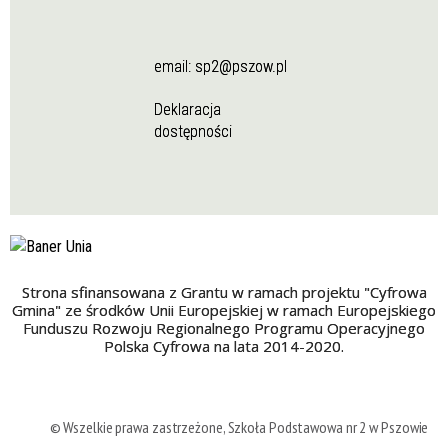
email:
sp2@pszow.pl
Deklaracja
dostępności
Strona sfinansowana z Grantu w ramach projektu "Cyfrowa
Gmina" ze środków Unii Europejskiej w ramach Europejskiego
Funduszu Rozwoju Regionalnego Programu Operacyjnego
Polska Cyfrowa na lata 2014-2020.
© Wszelkie prawa zastrzeżone, Szkoła Podstawowa nr 2 w Pszowie