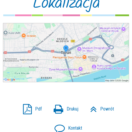
Lokalizacja
Pdf
Drukuj
Powrót
Kontakt