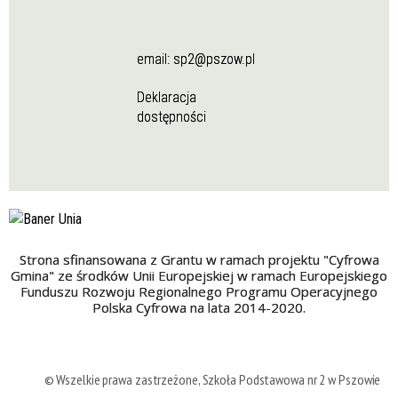
email:
sp2@pszow.pl
Deklaracja
dostępności
Strona sfinansowana z Grantu w ramach projektu "Cyfrowa
Gmina" ze środków Unii Europejskiej w ramach Europejskiego
Funduszu Rozwoju Regionalnego Programu Operacyjnego
Polska Cyfrowa na lata 2014-2020.
© Wszelkie prawa zastrzeżone, Szkoła Podstawowa nr 2 w Pszowie