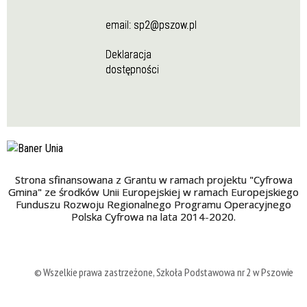
email:
sp2@pszow.pl
Deklaracja
dostępności
Strona sfinansowana z Grantu w ramach projektu "Cyfrowa
Gmina" ze środków Unii Europejskiej w ramach Europejskiego
Funduszu Rozwoju Regionalnego Programu Operacyjnego
Polska Cyfrowa na lata 2014-2020.
© Wszelkie prawa zastrzeżone, Szkoła Podstawowa nr 2 w Pszowie