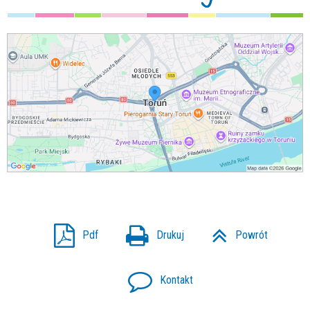
Pdf
Drukuj
Powrót
Kontakt