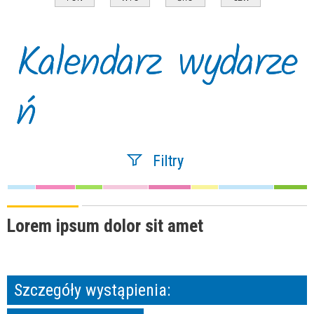
Kalendarz wydarze
ń
Filtry
Szukana fraza
Lorem ipsum dolor sit amet
Kategoria
Szczegóły wystąpienia:
Trwające w